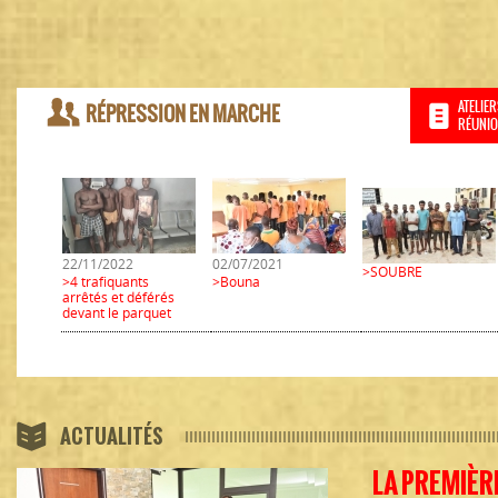
ATELIE
RÉPRESSION EN MARCHE
RÉUNI
22/11/2022
02/07/2021
>SOUBRE
>4 trafiquants
>Bouna
arrêtés et déférés
devant le parquet
ACTUALITÉS
LA PREMIÈR