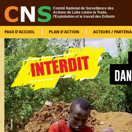
Aller au contenu principal
Comité National de Surveillance des
Actions de Lutte contre la Traite,
l’Exploitation et le travail des Enfants
PAGE D'ACCUEIL
PLAN D'ACTION
ACTEURS / PARTENA