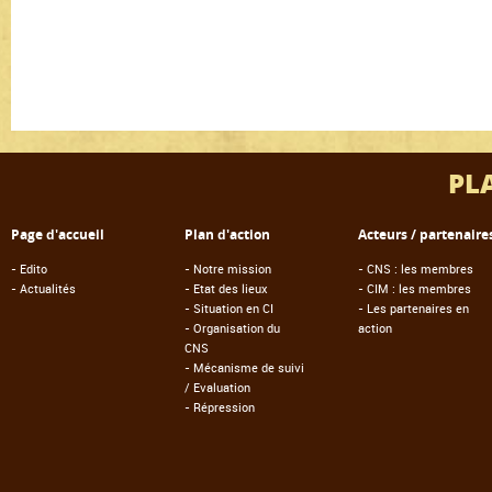
PL
Page d'accueil
Plan d'action
Acteurs / partenaire
-
Edito
-
Notre mission
-
CNS : les membres
-
Actualités
-
Etat des lieux
-
CIM : les membres
-
Situation en CI
-
Les partenaires en
-
Organisation du
action
CNS
-
Mécanisme de suivi
/ Evaluation
-
Répression