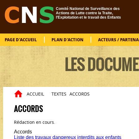
Aller au contenu principal
Comité National de Surveillance des
Actions de Lutte contre la Traite,
l’Exploitation et le travail des Enfants
PAGE D'ACCUEIL
PLAN D'ACTION
ACTEURS / PARTENA
LES DOCUME
ACCUEIL
TEXTES
ACCORDS
Vous êtes ici
ACCORDS
Rédaction en cours.
Accords
Liste des travaux dangereux interdits aux enfants