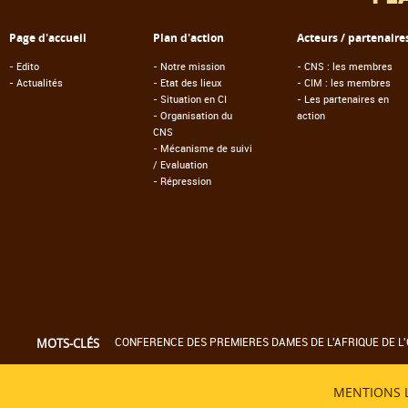
Page d'accueil
Plan d'action
Acteurs / partenaire
-
Edito
-
Notre mission
-
CNS : les membres
-
Actualités
-
Etat des lieux
-
CIM : les membres
-
Situation en CI
-
Les partenaires en
-
Organisation du
action
CNS
-
Mécanisme de suivi
/ Evaluation
-
Répression
CONFERENCE DES PREMIERES DAMES DE L'AFRIQUE DE L'
MOTS-CLÉS
MENTIONS 