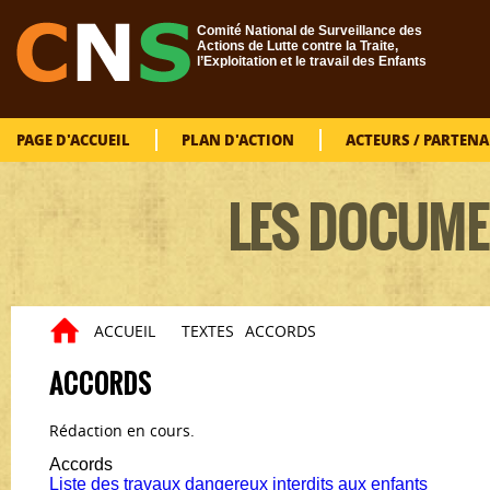
Aller au contenu principal
Comité National de Surveillance des
Actions de Lutte contre la Traite,
l’Exploitation et le travail des Enfants
PAGE D'ACCUEIL
PLAN D'ACTION
ACTEURS / PARTENA
LES DOCUME
ACCUEIL
TEXTES
ACCORDS
Vous êtes ici
ACCORDS
Rédaction en cours.
Accords
Liste des travaux dangereux interdits aux enfants