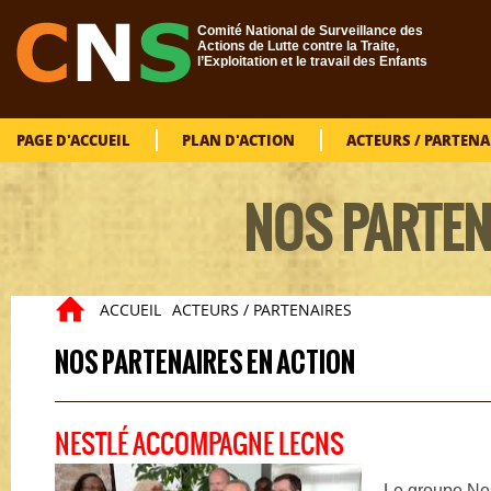
Aller au contenu principal
Comité National de Surveillance des
Actions de Lutte contre la Traite,
l’Exploitation et le travail des Enfants
PAGE D'ACCUEIL
PLAN D'ACTION
ACTEURS / PARTENA
NOS PARTEN
ACCUEIL
ACTEURS / PARTENAIRES
Vous êtes ici
NOS PARTENAIRES EN ACTION
NESTLÉ ACCOMPAGNE LECNS
Le groupe Nes