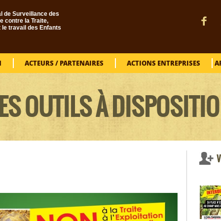
l de Surveillance des
e contre la Traite,
t le travail des Enfants
N
ACTEURS / PARTENAIRES
ACTIONS ENTREPRISES
A
ES OUTILS À DISPOSITI
V