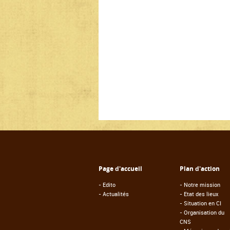
Page d'accueil
Plan d'action
-
Edito
-
Notre mission
-
Actualités
-
Etat des lieux
-
Situation en CI
-
Organisation du
CNS