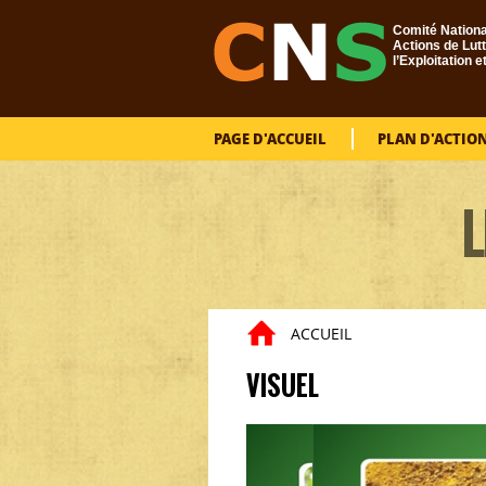
Aller au contenu principal
Comité Nationa
Actions de Lutt
l’Exploitation e
PAGE D'ACCUEIL
PLAN D'ACTIO
L
ACCUEIL
Vous êtes ici
VISUEL