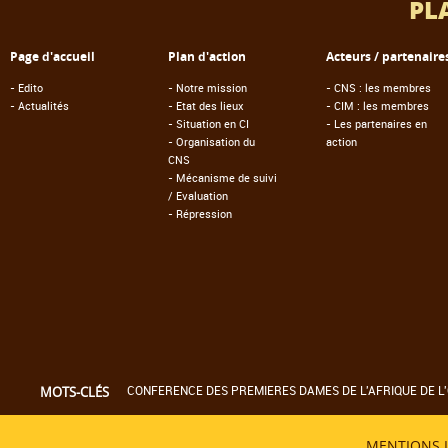
PL
Page d'accueil
Plan d'action
Acteurs / partenaire
-
Edito
-
Notre mission
-
CNS : les membres
-
Actualités
-
Etat des lieux
-
CIM : les membres
-
Situation en CI
-
Les partenaires en
-
Organisation du
action
CNS
-
Mécanisme de suivi
/ Evaluation
-
Répression
CONFERENCE DES PREMIERES DAMES DE L'AFRIQUE DE L'
MOTS-CLÉS
MENTIONS 