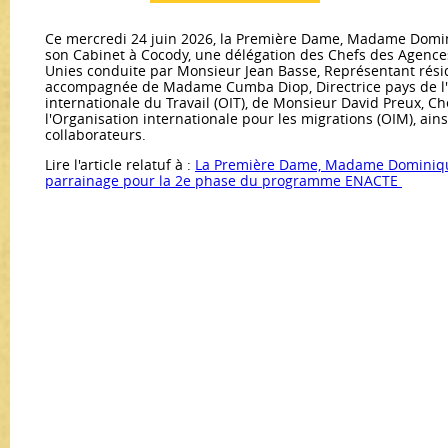
Ce mercredi 24 juin 2026, la Première Dame, Madame Domin
son Cabinet à Cocody, une délégation des Chefs des Agenc
Unies conduite par Monsieur Jean Basse, Représentant résid
accompagnée de Madame Cumba Diop, Directrice pays de l'
internationale du Travail (OIT), de Monsieur David Preux, C
l'Organisation internationale pour les migrations (OIM), ain
collaborateurs.
Lire l'article relatuf à :
La Première Dame, Madame Dominiqu
parrainage pour la 2e phase du programme ENACTE