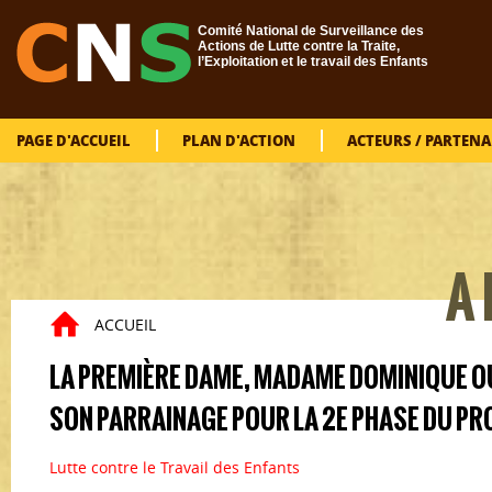
Aller au contenu principal
Comité National de Surveillance des
Actions de Lutte contre la Traite,
l’Exploitation et le travail des Enfants
PAGE D'ACCUEIL
PLAN D'ACTION
ACTEURS / PARTENA
VOUS
A 
ACCUEIL
LA PREMIÈRE DAME, MADAME DOMINIQUE 
SON PARRAINAGE POUR LA 2E PHASE DU 
Lutte contre le Travail des Enfants