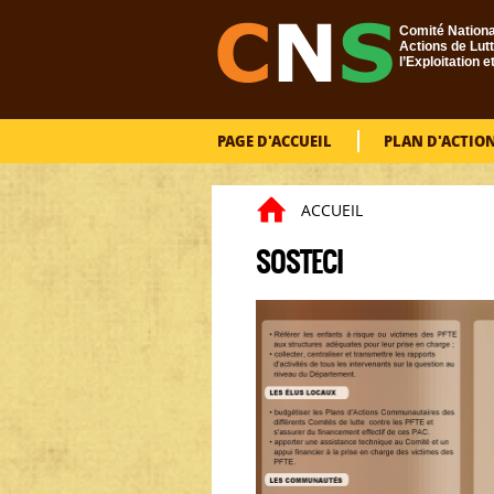
Aller au contenu principal
Comité Nationa
Actions de Lutt
l’Exploitation e
PAGE D'ACCUEIL
PLAN D'ACTIO
ACCUEIL
Vous êtes ici
SOSTECI