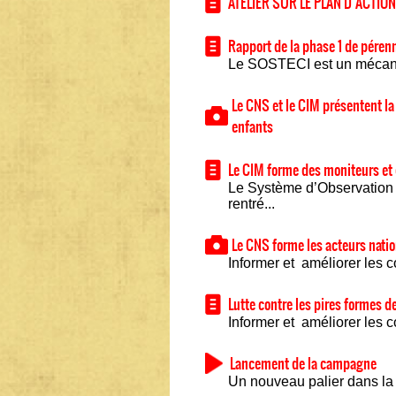
ATELIER SUR LE PLAN D’ACTION
Rapport de la phase 1 de péren
Le SOSTECI est un mécanism
Le CNS et le CIM présentent la 
enfants
Le CIM forme des moniteurs et
Le Système d’Observation 
rentré...
Le CNS forme les acteurs nati
Informer et améliorer les c
Lutte contre les pires formes d
Informer et améliorer les c
Lancement de la campagne
Un nouveau palier dans la lu