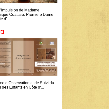
l’impulsion de Madame
ique Ouattara, Première Dame
e d’...
CI
me d’Observation et de Suivi du
l des Enfants en Côte d’...