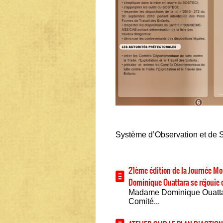
Système d’Observation et de Su
21ème édition de la Journée Mon
Dominique Ouattara se réjouie d
Madame Dominique Ouattar
Comité...