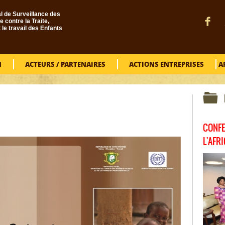
l de Surveillance des
e contre la Traite,
t le travail des Enfants
N
ACTEURS / PARTENAIRES
ACTIONS ENTREPRISES
A
CONFE
L'AFR