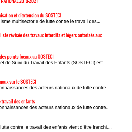
 NATIONAL 2019-2021
nisation et d'extension du SOSTECI
e multisectorie de lutte contre le travail des...
liste révisée des travaux interdits et légers autorisés aux
 des points focaux au SOSTECI
et de Suivi du Travail des Enfants (SOSTECI) est
onaux sur le SOSTECI
onnaissances des acteurs nationaux de lutte contre...
e travail des enfants
onnaissances des acteurs nationaux de lutte contre...
tte contre le travail des enfants vient d’être franchi....