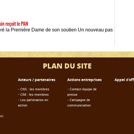
in reçoit le PAN
uré la Première Dame de son soutien Un nouveau pas
PLAN DU SITE
Acteurs / partenaires
Actions entreprises
Appel d'of
-
CNS : les membres
-
Contact équipe de
-
CIM : les membres
presse
-
Les partenaires en
-
Campagne de
action
communication
vi