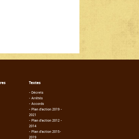
fres
Textes
-
Décrets
-
Arrêtés
-
Accords
-
Plan d'action 2019 -
2021
-
Plan d'action 2012 -
2014
-
Plan d'action 2015-
2019