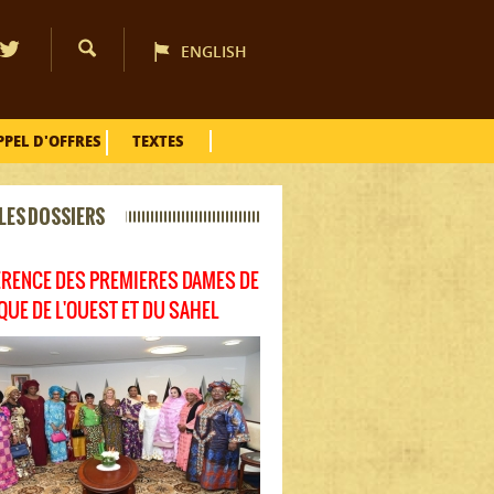
ENGLISH
PPEL D'OFFRES
TEXTES
LES DOSSIERS
RENCE DES PREMIERES DAMES DE
IQUE DE L'OUEST ET DU SAHEL