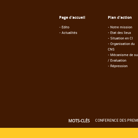
Page d'accueil
Plan d'action
-
Edito
-
Notre mission
-
Actualités
-
Etat des lieux
-
Situation en CI
-
Organisation du
CNS
-
Mécanisme de sui
/ Evaluation
-
Répression
CONFERENCE DES PREMIE
MOTS-CLÉS