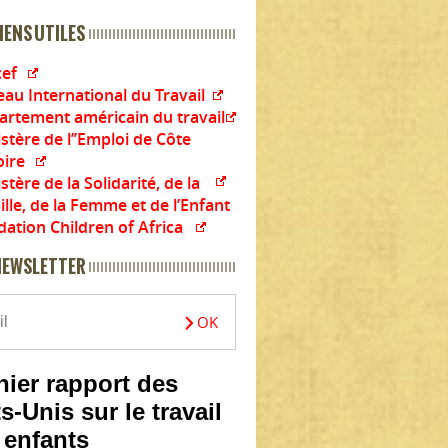
IENS UTILES
cef
au International du Travail
artement américain du travail
stère de l’’Emploi de Côte
oire
stère de la Solidarité, de la
lle, de la Femme et de l’Enfant
ation Children of Africa
NEWSLETTER
nier rapport des
s-Unis sur le travail
 enfants