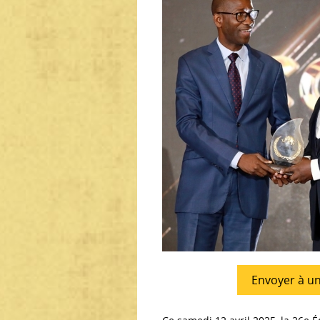
Envoyer à u