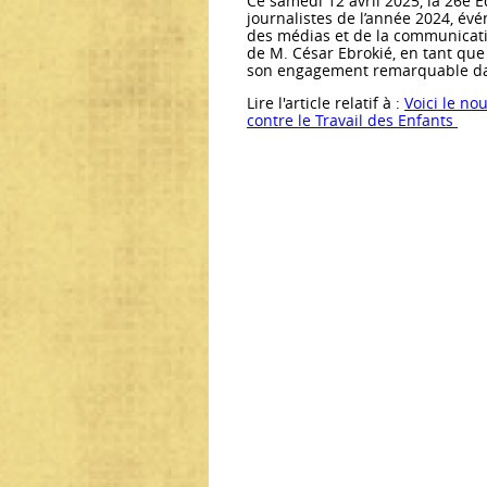
Ce samedi 12 avril 2025, la 26e 
journalistes de l’année 2024, év
des médias et de la communicatio
de M. César Ebrokié, en tant qu
son engagement remarquable dans 
Lire l'article relatif à :
Voici le no
contre le Travail des Enfants