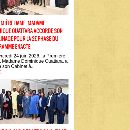
EMIÈRE DAME, MADAME
IQUE OUATTARA ACCORDE SON
INAGE POUR LA 2E PHASE DU
RAMME ENACTE
credi 24 juin 2026, la Première
 Madame Dominique Ouattara, a
à son Cabinet à...
E