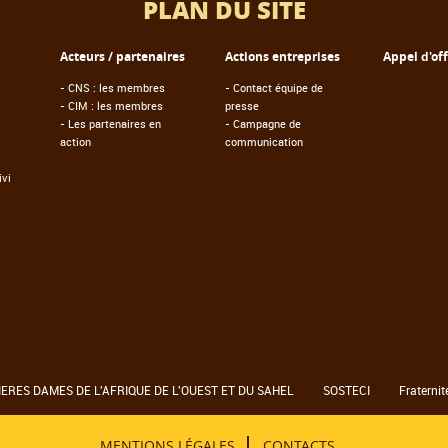
PLAN DU SITE
Acteurs / partenaires
Actions entreprises
Appel d'of
-
CNS : les membres
-
Contact équipe de
-
CIM : les membres
presse
-
Les partenaires en
-
Campagne de
action
communication
vi
RES DAMES DE L'AFRIQUE DE L'OUEST ET DU SAHEL
SOSTECI
Fraternit
MENTIONS LÉGALES
CONTACTS