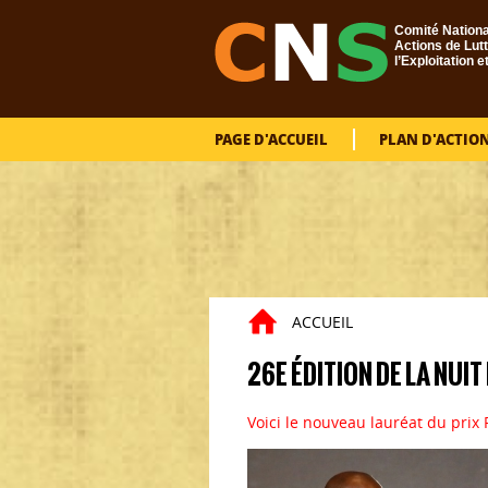
Aller au contenu principal
Comité Nationa
Actions de Lutt
l’Exploitation e
PAGE D'ACCUEIL
PLAN D'ACTIO
ACCUEIL
26E ÉDITION DE LA NUI
Voici le nouveau lauréat du prix