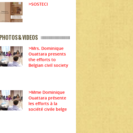
SOSTECI
>
PHOTOS & VIDEOS
Mrs. Dominique
>
Ouattara presents
the efforts to
Belgian civil society
Mme Dominique
>
Ouattara présente
les efforts à la
société civile belge