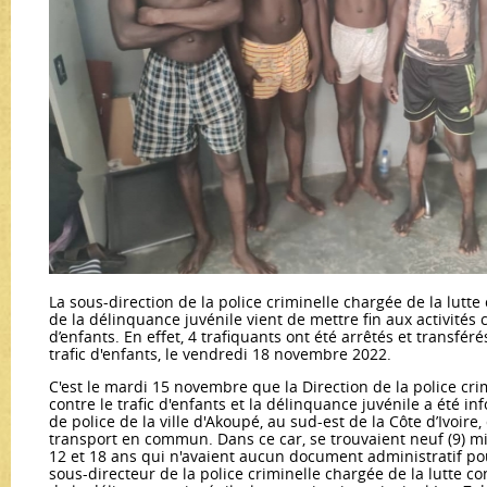
La sous-direction de la police criminelle chargée de la lutte 
de la délinquance juvénile vient de mettre fin aux activités 
d’enfants. En effet, 4 trafiquants ont été arrêtés et transfé
trafic d'enfants, le vendredi 18 novembre 2022.
C'est le mardi 15 novembre que la Direction de la police cri
contre le trafic d'enfants et la délinquance juvénile a été i
de police de la ville d'Akoupé, au sud-est de la Côte d’Ivoire,
transport en commun. Dans ce car, se trouvaient neuf (9) mi
12 et 18 ans qui n'avaient aucun document administratif pouv
sous-directeur de la police criminelle chargée de la lutte con