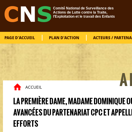
Aller au contenu principal
Comité National de Surveillance des
Actions de Lutte contre la Traite,
l’Exploitation et le travail des Enfants
PAGE D'ACCUEIL
PLAN D'ACTION
ACTEURS / PARTENA
VOUS
A 
ACCUEIL
LA PREMIÈRE DAME, MADAME DOMINIQUE O
AVANCÉES DU PARTENARIAT CPC ET APPELLE
EFFORTS