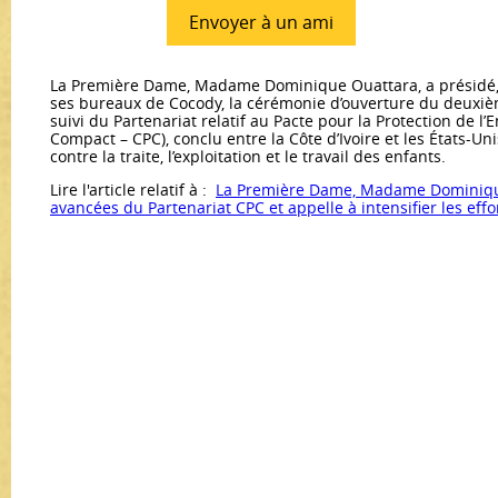
Envoyer à un ami
La Première Dame, Madame Dominique Ouattara, a présidé, l
ses bureaux de Cocody, la cérémonie d’ouverture du deuxi
suivi du Partenariat relatif au Pacte pour la Protection de l’
Compact – CPC), conclu entre la Côte d’Ivoire et les États-Un
contre la traite, l’exploitation et le travail des enfants.
Lire l'article relatif à :
La Première Dame, Madame Dominique
avancées du Partenariat CPC et appelle à intensifier les effo