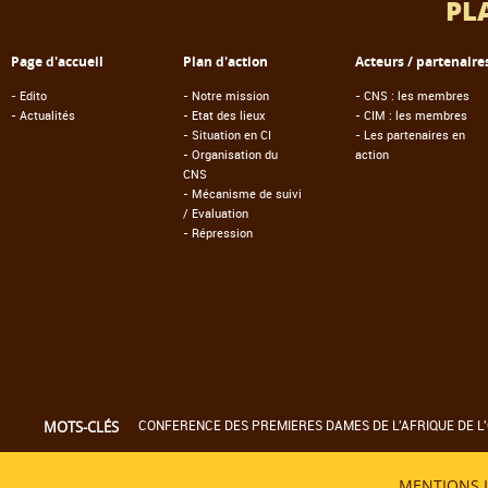
PL
Page d'accueil
Plan d'action
Acteurs / partenaire
-
Edito
-
Notre mission
-
CNS : les membres
-
Actualités
-
Etat des lieux
-
CIM : les membres
-
Situation en CI
-
Les partenaires en
-
Organisation du
action
CNS
-
Mécanisme de suivi
/ Evaluation
-
Répression
CONFERENCE DES PREMIERES DAMES DE L'AFRIQUE DE L'
MOTS-CLÉS
MENTIONS 