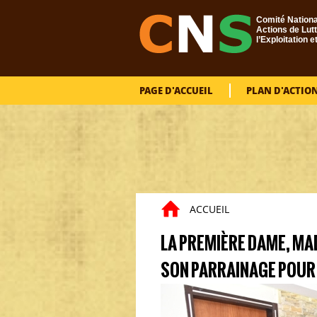
Aller au contenu principal
Comité Nationa
Actions de Lutt
l’Exploitation e
PAGE D'ACCUEIL
PLAN D'ACTIO
ACCUEIL
LA PREMIÈRE DAME, M
SON PARRAINAGE POUR