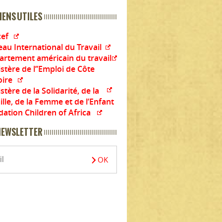
IENS UTILES
cef
au International du Travail
artement américain du travail
stère de l’’Emploi de Côte
oire
stère de la Solidarité, de la
lle, de la Femme et de l’Enfant
ation Children of Africa
NEWSLETTER