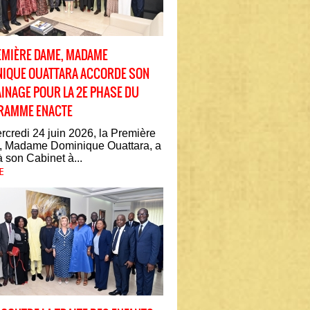
EMIÈRE DAME, MADAME
IQUE OUATTARA ACCORDE SON
INAGE POUR LA 2E PHASE DU
RAMME ENACTE
credi 24 juin 2026, la Première
 Madame Dominique Ouattara, a
à son Cabinet à...
E