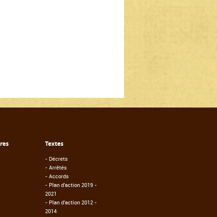
fres
Textes
-
Décrets
-
Arrêtés
-
Accords
-
Plan d'action 2019 -
2021
-
Plan d'action 2012 -
2014