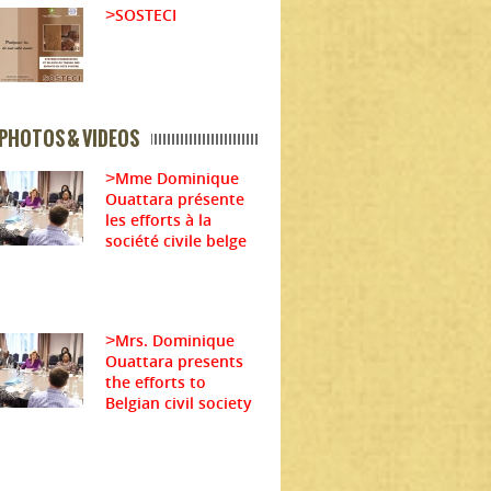
SOSTECI
>
PHOTOS & VIDEOS
Mme Dominique
>
Ouattara présente
les efforts à la
société civile belge
Mrs. Dominique
>
Ouattara presents
the efforts to
Belgian civil society