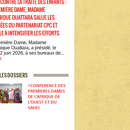
 CONTRE LA TRAITE DES ENFANTS :
EMIÈRE DAME, MADAME
IQUE OUATTARA SALUE LES
ÉES DU PARTENARIAT CPC ET
LE À INTENSIFIER LES EFFORTS
emière Dame, Madame
que Ouattara, a présidé, le
2 juin 2026, à ses bureaux de...
E
LES DOSSIERS
CONFERENCE DES
>
PREMIERES DAMES
DE L'AFRIQUE DE
L'OUEST ET DU
SAHEL