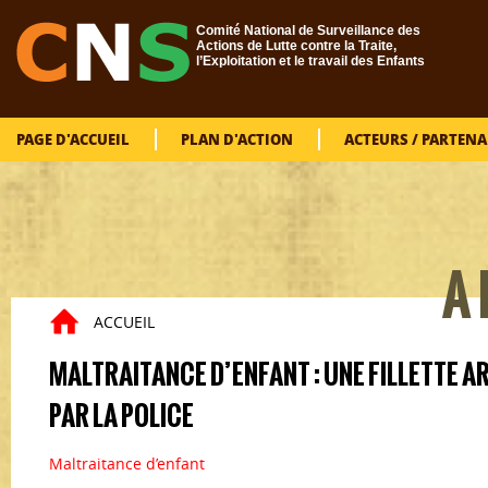
Aller au contenu principal
Comité National de Surveillance des
Actions de Lutte contre la Traite,
l’Exploitation et le travail des Enfants
PAGE D'ACCUEIL
PLAN D'ACTION
ACTEURS / PARTENA
VOUS
A 
ACCUEIL
MALTRAITANCE D’ENFANT : UNE FILLETTE A
PAR LA POLICE
Maltraitance d’enfant