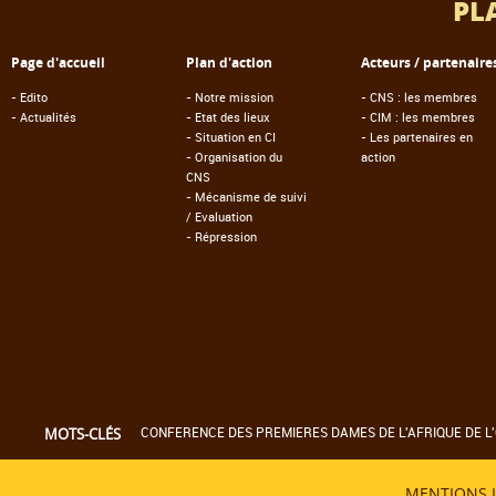
PL
Page d'accueil
Plan d'action
Acteurs / partenaire
-
Edito
-
Notre mission
-
CNS : les membres
-
Actualités
-
Etat des lieux
-
CIM : les membres
-
Situation en CI
-
Les partenaires en
-
Organisation du
action
CNS
-
Mécanisme de suivi
/ Evaluation
-
Répression
CONFERENCE DES PREMIERES DAMES DE L'AFRIQUE DE L'
MOTS-CLÉS
MENTIONS 