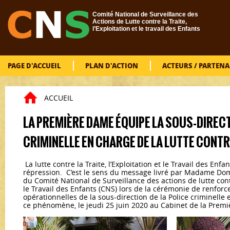
Aller au contenu principal
Comité National de Surveillance des
Actions de Lutte contre la Traite,
l’Exploitation et le travail des Enfants
PAGE D'ACCUEIL
PLAN D'ACTION
ACTEURS / PARTENA
ACCUEIL
Vous êtes ici
LA PREMIÈRE DAME ÉQUIPE LA SOUS-DIRECT
CRIMINELLE EN CHARGE DE LA LUTTE CONT
La lutte contre la Traite, l’Exploitation et le Travail des En
répression. C’est le sens du message livré par Madame Do
du Comité National de Surveillance des actions de lutte contre
le Travail des Enfants (CNS) lors de la cérémonie de renfor
opérationnelles de la sous-direction de la Police criminelle 
ce phénomène, le jeudi 25 juin 2020 au Cabinet de la Prem