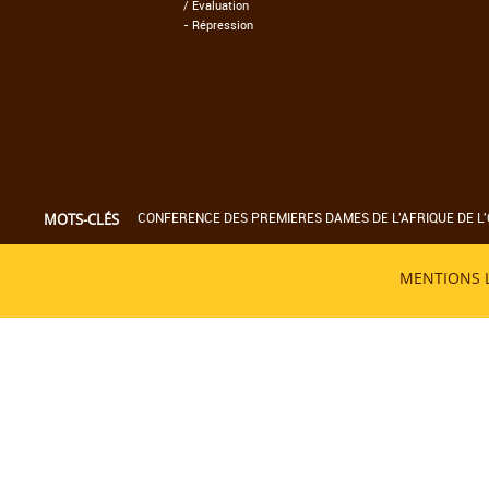
/ Evaluation
-
Répression
CONFERENCE DES PREMIERES DAMES DE L'AFRIQUE DE L'
MOTS-CLÉS
MENTIONS 