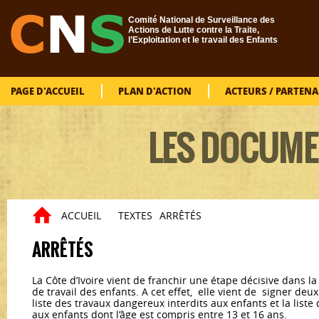
Aller au contenu principal
Comité National de Surveillance des
Actions de Lutte contre la Traite,
l’Exploitation et le travail des Enfants
PAGE D'ACCUEIL
PLAN D'ACTION
ACTEURS / PARTENA
LES DOCUME
ACCUEIL
TEXTES
ARRÊTÉS
Vous êtes ici
ARRÊTÉS
La Côte d’Ivoire vient de franchir une étape décisive dans la
de travail des enfants. A cet effet, elle vient de signer deu
liste des travaux dangereux interdits aux enfants et la liste
aux enfants dont l’âge est compris entre 13 et 16 ans.