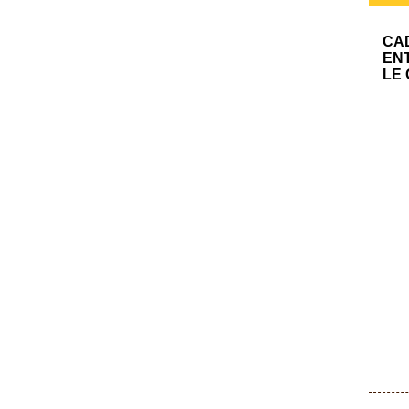
CAD
ENT
LE