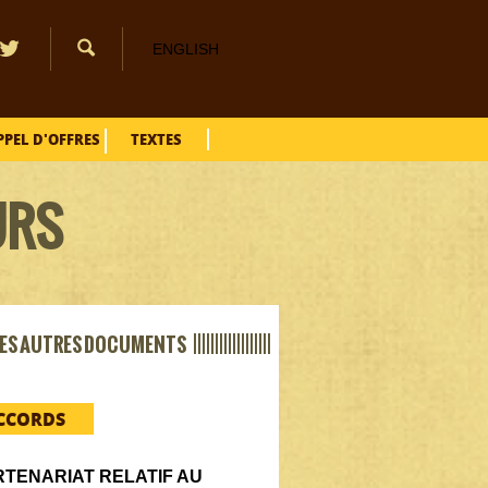
ENGLISH
PPEL D'OFFRES
TEXTES
URS
ES AUTRES DOCUMENTS ||||||||||||||||||
CCORDS
RTENARIAT RELATIF AU