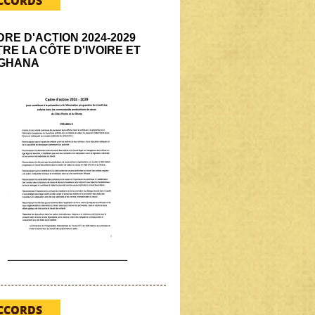
CCORDS
RE D'ACTION 2024-2029
RE LA CÔTE D'IVOIRE ET
 GHANA
CCORDS