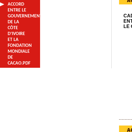
A
ACCORD
ENTRE LE
CAD
GOUVERNEMENT
ENT
DE LA
LE
CÔTE
D'IVOIRE
ET LA
FONDATION
MONDIALE
DE
CACAO.PDF
A