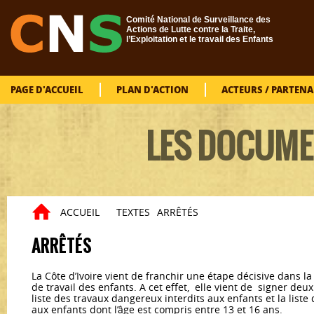
Aller au contenu principal
Comité National de Surveillance des
Actions de Lutte contre la Traite,
l’Exploitation et le travail des Enfants
PAGE D'ACCUEIL
PLAN D'ACTION
ACTEURS / PARTENA
LES DOCUME
ACCUEIL
TEXTES
ARRÊTÉS
Vous êtes ici
ARRÊTÉS
La Côte d’Ivoire vient de franchir une étape décisive dans la
de travail des enfants. A cet effet, elle vient de signer deu
liste des travaux dangereux interdits aux enfants et la liste
aux enfants dont l’âge est compris entre 13 et 16 ans.