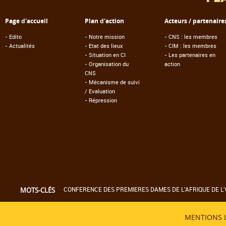
Page d'accueil
Plan d'action
Acteurs / partenaire
-
Edito
-
Notre mission
-
CNS : les membres
-
Actualités
-
Etat des lieux
-
CIM : les membres
-
Situation en CI
-
Les partenaires en
-
Organisation du
action
CNS
-
Mécanisme de suivi
/ Evaluation
-
Répression
CONFERENCE DES PREMIERES DAMES DE L'AFRIQUE DE L'
MOTS-CLÉS
MENTIONS 