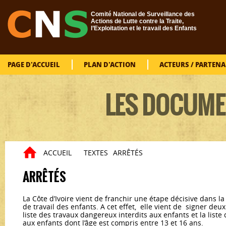
Aller au contenu principal
Comité National de Surveillance des
Actions de Lutte contre la Traite,
l’Exploitation et le travail des Enfants
PAGE D'ACCUEIL
PLAN D'ACTION
ACTEURS / PARTENA
LES DOCUME
ACCUEIL
TEXTES
ARRÊTÉS
Vous êtes ici
ARRÊTÉS
La Côte d’Ivoire vient de franchir une étape décisive dans la
de travail des enfants. A cet effet, elle vient de signer deu
liste des travaux dangereux interdits aux enfants et la liste
aux enfants dont l’âge est compris entre 13 et 16 ans.