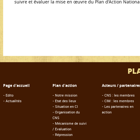
suivre et évaluer la mise en œuvre du Plan d'Action Nationa
PL
Page d'accueil
Plan d'action
Acteurs / partenaire
-
Edito
-
Notre mission
-
CNS : les membres
-
Actualités
-
Etat des lieux
-
CIM : les membres
-
Situation en CI
-
Les partenaires en
-
Organisation du
action
CNS
-
Mécanisme de suivi
/ Evaluation
-
Répression