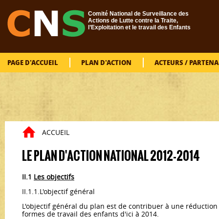
Aller au contenu principal
Comité National de Surveillance des
Actions de Lutte contre la Traite,
l’Exploitation et le travail des Enfants
PAGE D'ACCUEIL
PLAN D'ACTION
ACTEURS / PARTENA
ACCUEIL
Vous êtes ici
LE PLAN D'ACTION NATIONAL 2012-2014
II.1
Les objectifs
II.1.1.L'objectif général
L'objectif général du plan est de contribuer à une réduction 
formes de travail des enfants d'ici à 2014.