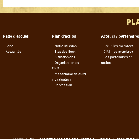
PL
Page d'accueil
Plan d'action
Acteurs / partenaire
-
Edito
-
Notre mission
-
CNS : les membres
-
Actualités
-
Etat des lieux
-
CIM : les membres
-
Situation en CI
-
Les partenaires en
-
Organisation du
action
CNS
-
Mécanisme de suivi
/ Evaluation
-
Répression