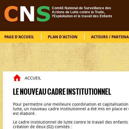
Aller au contenu principal
Comité National de Surveillance des
Actions de Lutte contre la Traite,
l’Exploitation et le travail des Enfants
PAGE D'ACCUEIL
PLAN D'ACTION
ACTEURS / PARTENA
ACCUEIL
Vous êtes ici
LE NOUVEAU CADRE INSTITUTIONNEL
Pour permettre une meilleure coordination et capitalisation 
lutte, un nouveau cadre institutionnel a été mis en place et 
est élaboré.
Le cadre institutionnel de lutte contre le travail des enfants
création de deux (02) comités :