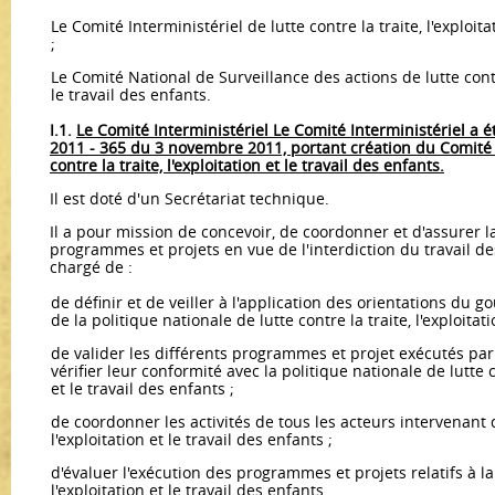
Le Comité Interministériel de lutte contre la traite, l'exploita
;
Le Comité National de Surveillance des actions de lutte contre
le travail des enfants.
I.1.
Le Comité Interministériel Le Comité Interministériel a é
2011 - 365 du 3 novembre 2011, portant création du Comité I
contre la traite, l'exploitation et le travail des enfants.
Il est doté d'un Secrétariat technique.
Il a pour mission de concevoir, de coordonner et d'assurer 
programmes et projets en vue de l'interdiction du travail des 
chargé de :
de définir et de veiller à l'application des orientations du
de la politique nationale de lutte contre la traite, l'exploitati
de valider les différents programmes et projet exécutés par
vérifier leur conformité avec la politique nationale de lutte co
et le travail des en­fants ;
de coordonner les activités de tous les acteurs intervenant da
l'ex­ploitation et le travail des enfants ;
d'évaluer l'exécution des programmes et projets relatifs à la l
l'exploita­tion et le travail des enfants.