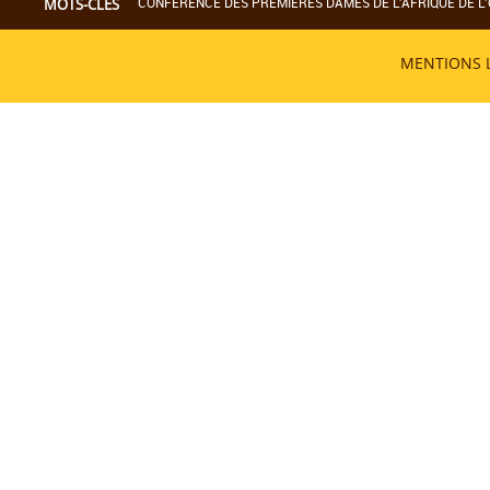
CONFERENCE DES PREMIERES DAMES DE L'AFRIQUE DE L'
MOTS-CLÉS
MENTIONS 