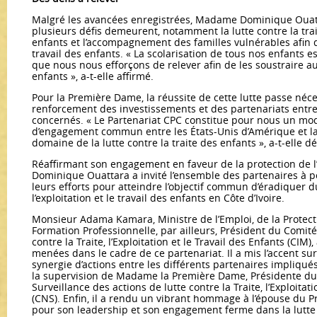
Malgré les avancées enregistrées, Madame Dominique Ouat
plusieurs défis demeurent, notamment la lutte contre la trai
enfants et l’accompagnement des familles vulnérables afin 
travail des enfants. « La scolarisation de tous nos enfants e
que nous nous efforçons de relever afin de les soustraire au
enfants », a-t-elle affirmé.
Pour la Première Dame, la réussite de cette lutte passe né
renforcement des investissements et des partenariats entre
concernés. « Le Partenariat CPC constitue pour nous un mod
d’engagement commun entre les États-Unis d’Amérique et la 
domaine de la lutte contre la traite des enfants », a-t-elle dé
Réaffirmant son engagement en faveur de la protection de 
Dominique Ouattara a invité l’ensemble des partenaires à po
leurs efforts pour atteindre l’objectif commun d’éradiquer d
l’exploitation et le travail des enfants en Côte d’Ivoire.
Monsieur Adama Kamara, Ministre de l’Emploi, de la Protecti
Formation Professionnelle, par ailleurs, Président du Comité 
contre la Traite, l’Exploitation et le Travail des Enfants (CIM),
menées dans le cadre de ce partenariat. Il a mis l’accent sur 
synergie d’actions entre les différents partenaires impliqué
la supervision de Madame la Première Dame, Présidente du
Surveillance des actions de lutte contre la Traite, l’Exploitati
(CNS). Enfin, il a rendu un vibrant hommage à l’épouse du 
pour son leadership et son engagement ferme dans la lutte c