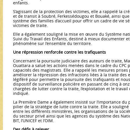
enfants.
S’agissant de la protection des victimes, elle a rappelé la cr
et de transit à Soubré, Ferkessédougou et Bouaké, ainsi que
système des familles d’accueil pour offrir un cadre de vie s
victimes de traite.
Elle a également souligné la mise en œuvre du Système nati
Suivi du Travail des Enfants, destiné à mieux documenter et 
phénomène sur l’ensemble du territoire.
Une répression renforcée contre les trafiquants
Concernant la poursuite judiciaire des auteurs de traite,
Ouattara a salué les actions menées dans le cadre du CPC p
capacités des magistrats. Elle a rappelé les mesures prises p
améliorer la répression des infractions liées à la traite des
légiféré pour permettre la poursuite des trafiquants et nou
dispositif de surveillance policière en passant de cinq à on
chargées de lutter contre la traite, l’exploitation et le travail
indiqué.
La Première Dame a également insisté sur l’importance du 
pilier de la stratégie de lutte contre la traite. Elle a soulign
entre les différents ministères, les organisations de la sociét
du secteur privé ainsi que les agences du système des Nat
BIT, l’UNICEF et l’OIM.
Des défis à relever