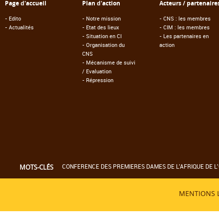
Page d'accueil
Plan d'action
Acteurs / partenaire
-
Edito
-
Notre mission
-
CNS : les membres
-
Actualités
-
Etat des lieux
-
CIM : les membres
-
Situation en CI
-
Les partenaires en
-
Organisation du
action
CNS
-
Mécanisme de suivi
/ Evaluation
-
Répression
CONFERENCE DES PREMIERES DAMES DE L'AFRIQUE DE L'
MOTS-CLÉS
MENTIONS 