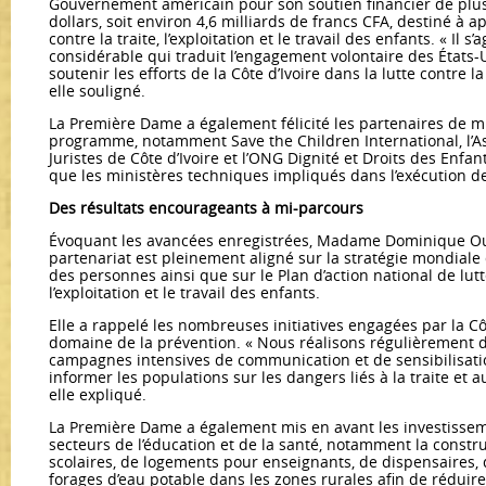
Gouvernement américain pour son soutien financier de plus 
dollars, soit environ 4,6 milliards de francs CFA, destiné à a
contre la traite, l’exploitation et le travail des enfants. « Il s’
considérable qui traduit l’engagement volontaire des États
soutenir les efforts de la Côte d’Ivoire dans la lutte contre la
elle souligné.
La Première Dame a également félicité les partenaires de 
programme, notamment Save the Children International, l’
Juristes de Côte d’Ivoire et l’ONG Dignité et Droits des Enfant
que les ministères techniques impliqués dans l’exécution de
Des résultats encourageants à mi-parcours
Évoquant les avancées enregistrées, Madame Dominique Ou
partenariat est pleinement aligné sur la stratégie mondiale d
des personnes ainsi que sur le Plan d’action national de lutte
l’exploitation et le travail des enfants.
Elle a rappelé les nombreuses initiatives engagées par la Cô
domaine de la prévention. « Nous réalisons régulièrement 
campagnes intensives de communication et de sensibilisatio
informer les populations sur les dangers liés à la traite et au
elle expliqué.
La Première Dame a également mis en avant les investissem
secteurs de l’éducation et de la santé, notamment la constru
scolaires, de logements pour enseignants, de dispensaires, 
forages d’eau potable dans les zones rurales afin de réduire