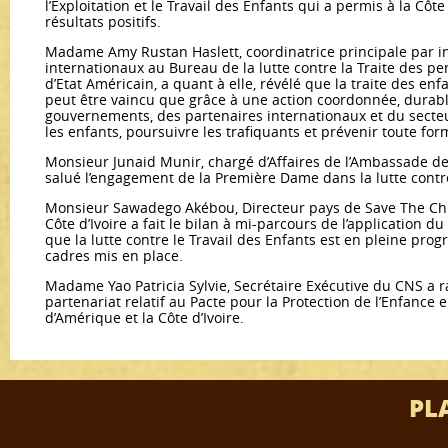
l’Exploitation et le Travail des Enfants qui a permis à la Côt
résultats positifs.
Madame Amy Rustan Haslett, coordinatrice principale par 
internationaux au Bureau de la lutte contre la Traite des 
d’Etat Américain, a quant à elle, révélé que la traite des en
peut être vaincu que grâce à une action coordonnée, durab
gouvernements, des partenaires internationaux et du secteu
les enfants, poursuivre les trafiquants et prévenir toute for
Monsieur Junaid Munir, chargé d’Affaires de l’Ambassade de
salué l’engagement de la Première Dame dans la lutte contre
Monsieur Sawadego Akébou, Directeur pays de Save The Chi
Côte d’Ivoire a fait le bilan à mi-parcours de l’application du
que la lutte contre le Travail des Enfants est en pleine prog
cadres mis en place.
Madame Yao Patricia Sylvie, Secrétaire Exécutive du CNS a 
partenariat relatif au Pacte pour la Protection de l’Enfance e
d’Amérique et la Côte d’Ivoire.
PL