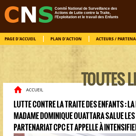
Aller au contenu principal
Comité National de Surveillance des
Actions de Lutte contre la Traite,
l’Exploitation et le travail des Enfants
PAGE D'ACCUEIL
PLAN D'ACTION
ACTEURS / PARTENA
TOUTES L
VOUS
ACCUEIL
LUTTE CONTRE LA TRAITE DES ENFANTS : LA
MADAME DOMINIQUE OUATTARA SALUE LES
PARTENARIAT CPC ET APPELLE À INTENSIFI