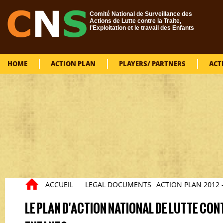
Skip to main content
Comité National de Surveillance des
Actions de Lutte contre la Traite,
l’Exploitation et le travail des Enfants
HOME
ACTION PLAN
PLAYERS/ PARTNERS
ACT
ACCUEIL
LEGAL DOCUMENTS
ACTION PLAN 2012 
You are here
LE PLAN D'ACTION NATIONAL DE LUTTE CON