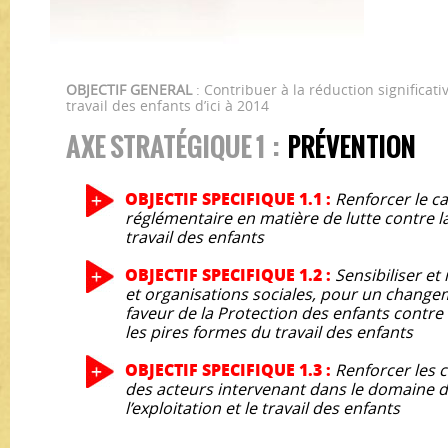
OBJECTIF GENERAL
: Contribuer à la réduction significat
travail des enfants d’ici à 2014
AXE STRATÉGIQUE 1 :
PRÉVENTION
OBJECTIF SPECIFIQUE 1.1 :
Renforcer le cad
réglémentaire en matière de lutte contre la t
travail des enfants
OBJECTIF SPECIFIQUE 1.2 :
Sensibiliser e
et organisations sociales, pour un chan
faveur de la Protection des enfants contre la
les pires formes du travail des enfants
OBJECTIF SPECIFIQUE 1.3 :
Renforcer les 
des acteurs intervenant dans le domaine de 
l’exploitation et le travail des enfants