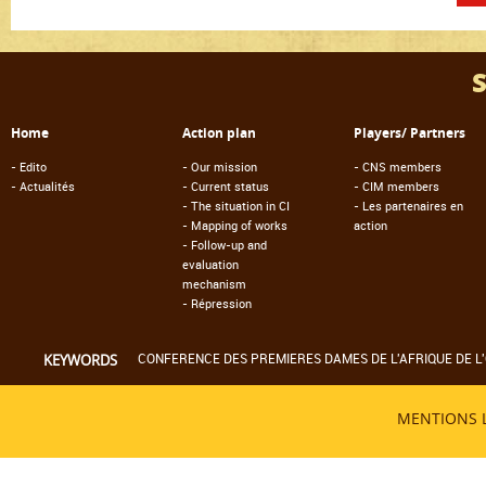
Home
Action plan
Players/ Partners
-
Edito
-
Our mission
-
CNS members
-
Actualités
-
Current status
-
CIM members
-
The situation in CI
-
Les partenaires en
-
Mapping of works
action
-
Follow-up and
evaluation
mechanism
-
Répression
CONFERENCE DES PREMIERES DAMES DE L'AFRIQUE DE L'
KEYWORDS
MENTIONS 