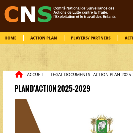
Skip to main content
Comité National de Surveillance des
Actions de Lutte contre la Traite,
l’Exploitation et le travail des Enfants
HOME
ACTION PLAN
PLAYERS/ PARTNERS
ACT
ACCUEIL
LEGAL DOCUMENTS
ACTION PLAN 2025-
You are here
PLAN D'ACTION 2025-2029