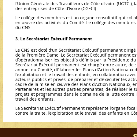
l’Union Générale des Travailleurs de Côte d’Ivoire (UGTCI),
des entreprises de Côte d’Ivoire (CGECI)..
Le collège des membres est un organe consultatif qui collab
en œuvre des activités du Comité. Le collège des membres 
du CNS.
​​​​​​​​​​​​​​3.
Le Secrétariat Exécutif Permanent
Le CNS est doté d’un Secrétariat Exécutif permanant dirigé
de la Première Dame. Le Secrétariat Exécutif permanent est
d’opérationnaliser les objectifs définis par la Présidente du 
Secrétariat Exécutif permanent est chargé entre autre, de : 
annuel du Comité, d’élaborer les Plans d’Action Nationaux de 
l’exploitation et le travail des enfants, en collaboration avec
acteurs publics et privés, de préparer et d’exécuter les acti
cadre de la mise en œuvre des Plans d’Action Nationaux, en
Partenaires et les autres parties prenantes, de réaliser le su
projets et programmes dans le domaine de la lutte contre la t
travail des enfants.
Le Secrétariat Exécutif Permanent représente l’organe focal
contre la traite, l’exploitation et le travail des enfants en Côt