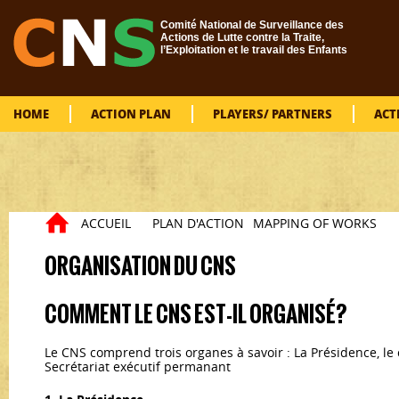
Skip to main content
Comité National de Surveillance des
Actions de Lutte contre la Traite,
l’Exploitation et le travail des Enfants
HOME
ACTION PLAN
PLAYERS/ PARTNERS
ACT
ACCUEIL
PLAN D'ACTION
MAPPING OF WORKS
You are here
ORGANISATION DU CNS
COMMENT LE CNS EST-IL ORGANISÉ?
Le CNS comprend trois organes à savoir : La Présidence, le
Secrétariat exécutif permanant