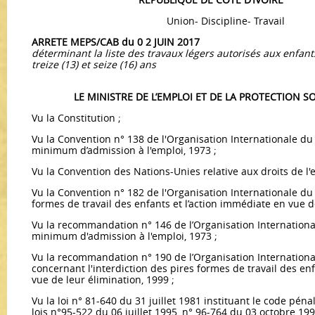
Union- Discipline- Travail
ARRETE MEPS/CAB du 0 2 JUIN 2017
déterminant la liste des travaux légers autorisés aux enfant
treize (13) et seize (16) ans
LE MINISTRE DE L’EMPLOI ET DE LA PROTECTION SO
Vu la Constitution ;
Vu la Convention n° 138 de l'Organisation Internationale du T
minimum d’admission à l'emploi, 1973 ;
Vu la Convention des Nations-Unies relative aux droits de l'e
Vu la Convention n° 182 de l'Organisation Internationale du T
formes de travail des enfants et l’action immédiate en vue de
Vu la recommandation n° 146 de l’Organisation Internationale
minimum d'admission à l'emploi, 1973 ;
Vu la recommandation n° 190 de l’Organisation International
concernant l'interdiction des pires formes de travail des en
vue de leur élimination, 1999 ;
Vu la loi n° 81-640 du 31 juillet 1981 instituant le code péna
lois n°95-522 du 06 juillet 1995, n° 96-764 du 03 octobre 199