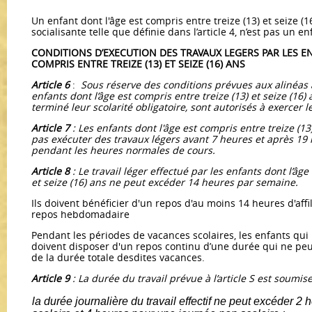
Un enfant dont l'âge est compris entre treize (13) et seize (1
socialisante telle que définie dans l’article 4, n’est pas un en
CONDITIONS D’EXECUTION DES TRAVAUX LEGERS PAR LES 
COMPRIS ENTRE TREIZE (13) ET SEIZE (16) ANS
Article 6
:
Sous réserve des conditions prévues aux alinéas a e
enfants dont l’âge est compris entre treize (13) et seize (16)
terminé leur scolarité obligatoire, sont autorisés à exercer l
Article 7
: Les enfants dont l'âge est compris entre treize (13
pas exécuter des travaux légers avant 7 heures et après 19
pendant les heures normales de cours.
Article 8
: Le travail léger effectué par les enfants dont l’âge
et seize (16) ans ne peut excéder 14 heures par semaine.
Ils doivent bénéficier d'un repos d'au moins 14 heures d'affi
repos hebdomadaire
Pendant les périodes de vacances scolaires, les enfants qui 
doivent disposer d'un repos continu d’une durée qui ne peut
de la durée totale desdites vacances.
Article 9
: La durée du travail prévue à l’article S est soumis
la durée journalière du travail effectif ne peut excéder 2