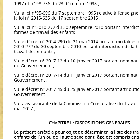
1997 et n° 98-756 du 23 décembre 1998 ;
Vu la loi n°95-696 du 7 septembre 1995 relative à l'enseign
la loi n° 2015-635 du 17 septembre 2015 ;
Vu la loi n°2010-272 du 30 septembre 2010 portant interdicti
formes de travail des enfants ;
Vu le décret n° 2014-290 du 21 mai 2014 portant modalités d’
2010-272 du 30 septembre 2010 portant interdiction de la tr
travail des enfants ;
Vu le décret n° 2017-12 du 10 janvier 2017 portant nominat
du Gouvernement ;
Vu le décret n° 2017-14 du 11 janvier 2017 portant nomina
Gouvernement ;
Vu le décret n° 2017-45 du 25 janvier 2017 portant attribu
Gouvernement ;
Vu l’avis favorable de la Commission Consultative du Travail
mai 2017 ;
CHAPITRE I : DISPOSITIONS GENERALES
Le présent arrêté a pour objet de déterminer la liste des tr
enfants de I’un ou de I autre sexe dont l’âge est compris entre