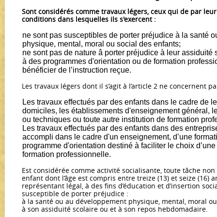
Sont considérés comme travaux légers, ceux qui de par leur 
conditions dans lesquelles ils s'exercent :
ne sont pas susceptibles de porter préjudice à la santé
physique, mental, moral ou social des enfants;
ne sont pas de nature â porter préjudice à leur assiduité s
à des programmes d'orientation ou de formation professio
bénéficier de l’instruction reçue.
Les travaux légers dont il s’agit à l’article 2 ne concernent pa
Les travaux effectués par des enfants dans le cadre de l
domiciles, les établissements d'enseignement général, l
ou techniques ou toute autre institution de formation prof
Les travaux effectués par des enfants dans des entreprise
accompli dans le cadre d'un enseignement, d’une formati
programme d'orientation destiné à faciliter le choix d’une
formation professionnelle.
Est considérée comme activité socialisante, toute tâche no
enfant dont l’âge est compris entre treize (13) et seize (16) 
représentant légal, à des fins d’éducation et d’insertion socia
susceptible de porter préjudice :
à la santé ou au développement physique, mental, moral ou s
à son assiduité scolaire ou et à son repos hebdomadaire.