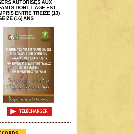
GERS AUTORISÉS AUX
FANTS DONT L'ÂGE EST
PRIS ENTRE TREIZE (13)
SEIZE (16) ANS
TÉLÉCHARGER
CCORDS