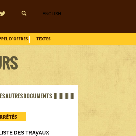
ENGLISH
PPEL D'OFFRES
TEXTES
URS
ES AUTRES DOCUMENTS ||||||||||||||||||
RRÊTÉS
LISTE DES TRAVAUX