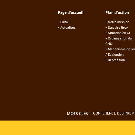
Page d'accueil
Plan d'action
-
Edito
-
Notre mission
-
Actualités
-
Etat des lieux
-
Situation en CI
-
Organisation du
CNS
-
Mécanisme de sui
/ Evaluation
-
Répression
CONFERENCE DES PREMIE
MOTS-CLÉS